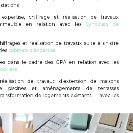
stations:
 expertise, chiffrage et réalisation de travaux
’immeuble en relation avec les
Syndicats de
hiffrages et réalisation de travaux suite à sinistre
 des
cabinets d’expertise
.
es dans le cadre des GPA en relation avec les
biliers
.
réalisation de travaux d’extension de maisons
, de piscines et aménagements de terrasses
transformation de logements existants, … avec les