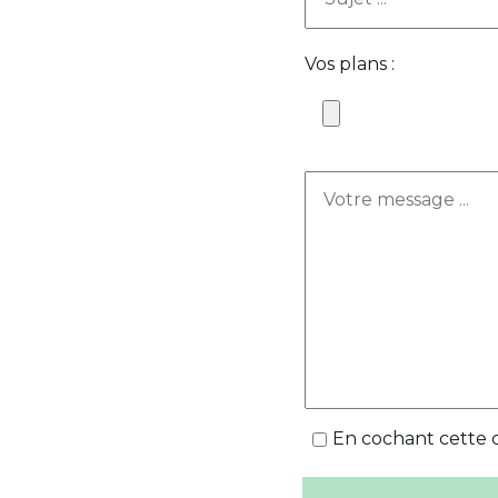
Vos plans :
En cochant cette c