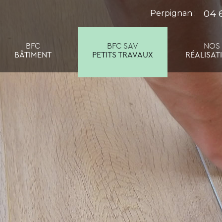
04 
Perpignan :
BFC
BFC SAV
NOS
BÂTIMENT
PETITS TRAVAUX
RÉALISAT