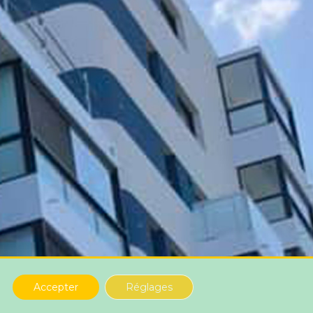
Accepter
Réglages